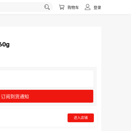
购物车
登录
0g
订阅到货通知
进入店铺