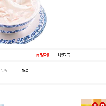
商品详情
退换政策
品牌
银鹭