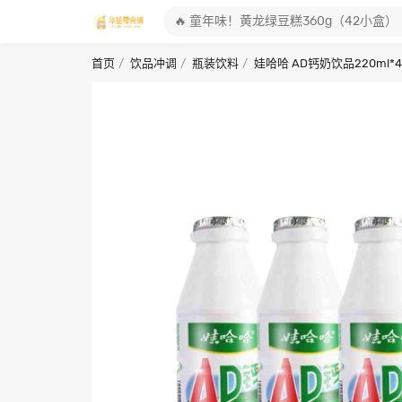
首页
饮品冲调
瓶装饮料
娃哈哈 AD钙奶饮品220ml*4