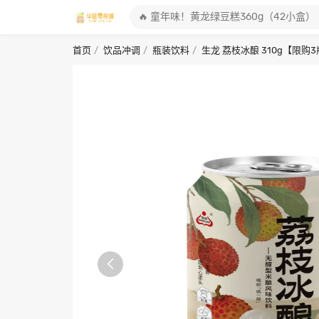
首页
饮品冲调
瓶装饮料
生龙 荔枝冰酿 310g【限购
