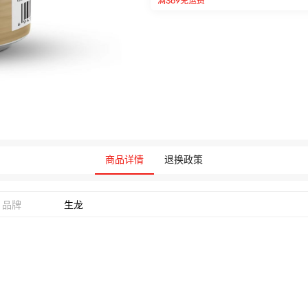
满$69免运费
商品详情
退换政策
品牌
生龙