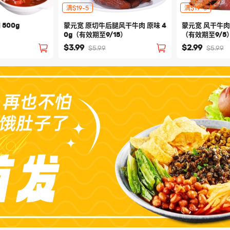
满$19-5
满$19-5
500g
蒙元宽 原切牛后腿风干牛肉 原味 4
蒙元宽 风干牛肉筋
0g（有效期至9/15）
（有效期至9/5
$3.99
$2.99
$5.99
$5.99