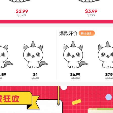
$2.99
$3.99
$5.69
$7.99
爆款好价
拼手速！
.89
$1
$6.99
$7.9
$1
$1.39
$12.99
$14.9