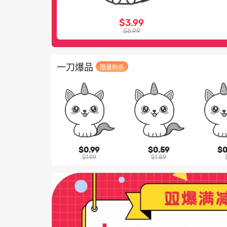
$3.99
$6.99
一刀爆品
限量秒杀
$0.99
$0.59
$0
$1.99
$1.89