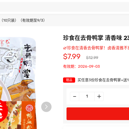
 （10只装）（有效期至9/3）
珍食在去骨鸭掌 清香味 2
🌿珍食在清香去骨鸭掌！卤香清雅不
$7.99
$12.99
有效期：2026-09-03
买任意3份珍食在去骨鸭掌+送
赠品
