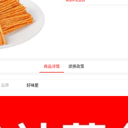
满$69免运费
商品详情
退换政策
品牌
好味屋