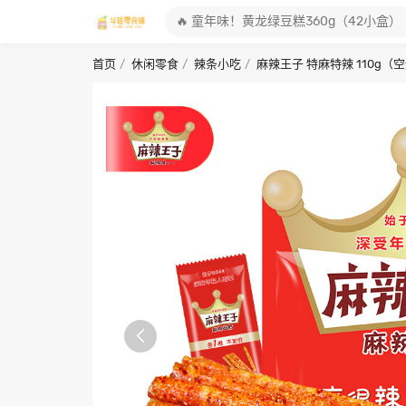
首页
休闲零食
辣条小吃
麻辣王子 特麻特辣 110g
