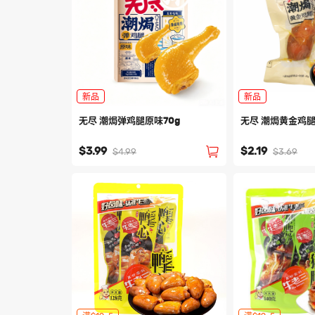
新品
新品
无尽 潮焗弹鸡腿原味70g
无尽 潮焗黄金鸡腿
$3.99
$2.19
$4.99
$3.69