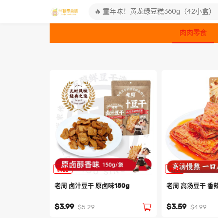
肉肉零食
新品
新品
老周 卤汁豆干 原卤味150g
老周 高汤豆干 香辣
$3.99
$3.59
$5.29
$4.99