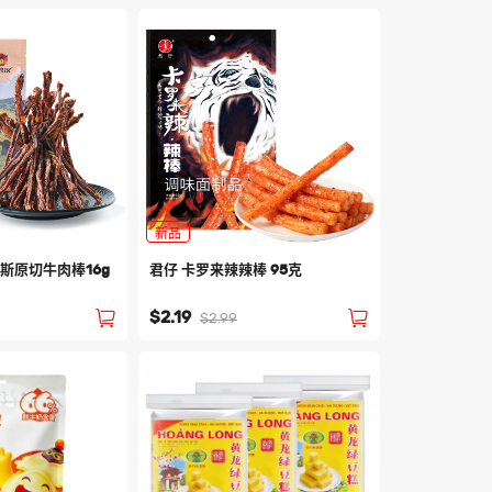
新品
斯原切牛肉棒16g
君仔 卡罗来辣辣棒 95克
$2.19
$2.99