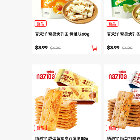
新品
新品
麦禾洋 蜜果烤乳条 黄桃味68g
麦禾洋 蜜果烤乳条
$3.99
$3.99
$4.99
$4.99
新品
新品
纳滋宝 咸蛋黄鸡肉双层脆55g
纳滋宝 梅菜扣肉双