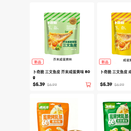
新品
新品
卜奇脆 三文鱼皮 芥末咸蛋黄味 80
卜奇脆 三文鱼皮 咸
g
$5.39
$5.39
$6.99
$6.99