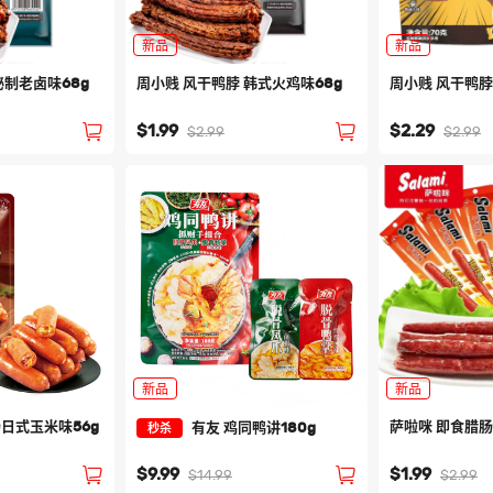
新品
新品
秘制老卤味68g
周小贱 风干鸭脖 韩式火鸡味68g
周小贱 风干鸭脖
$1.99
$2.29
$2.99
$2.99
新品
新品
日式玉米味56g
萨啦咪 即食腊肠
有友 鸡同鸭讲180g
秒杀
$9.99
$1.99
$14.99
$2.99