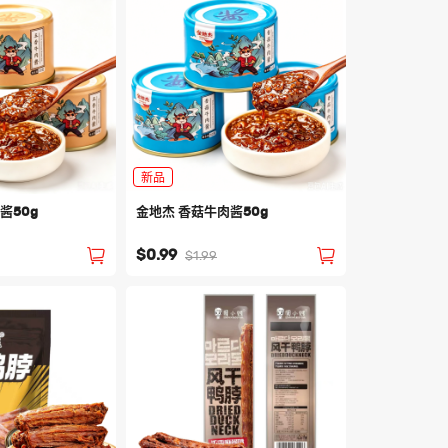
新品
酱50g
金地杰 香菇牛肉酱50g
$0.99
$1.99