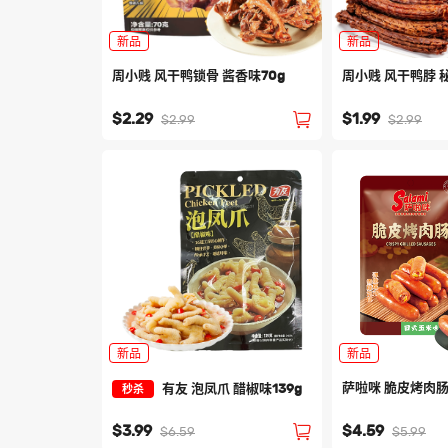
新品
新品
周小贱 风干鸭锁骨 酱香味70g
周小贱 风干鸭脖 
$2.29
$1.99
$2.99
$2.99
新品
新品
萨啦咪 脆皮烤肉肠
有友 泡凤爪 醋椒味139g
秒杀
$3.99
$4.59
$6.59
$5.99