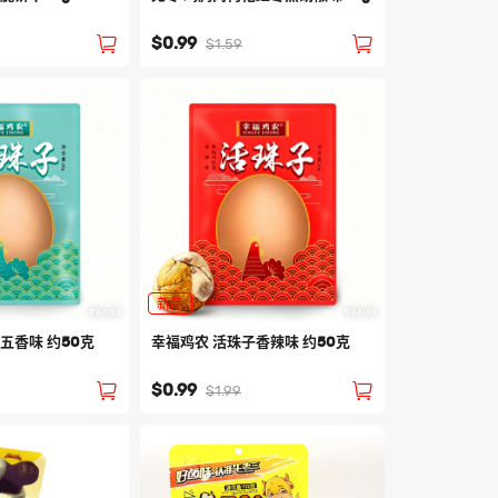
$0.99
$1.59
新品
五香味 约50克
幸福鸡农 活珠子香辣味 约50克
$0.99
$1.99