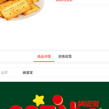
满$69免运费
商品详情
退换政策
品牌
纳滋宝