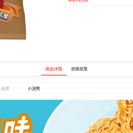
满$69免运费
商品详情
退换政策
品牌
小浣熊