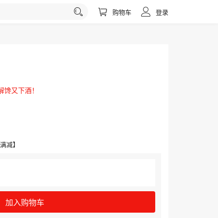
购物车
登录
解馋又下酒！
台满减】
加入购物车