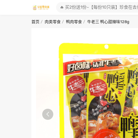
首页
肉类零食
鸭肉零食
牛老三 鸭心甜辣味128g
