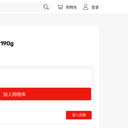
购物车
登录
90g
加入购物车
进入店铺