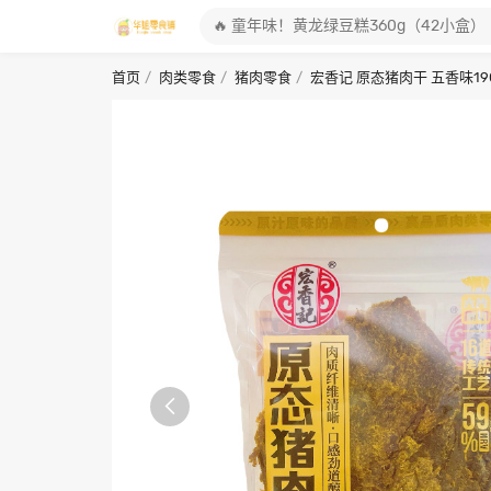
首页
肉类零食
猪肉零食
宏香记 原态猪肉干 五香味19
