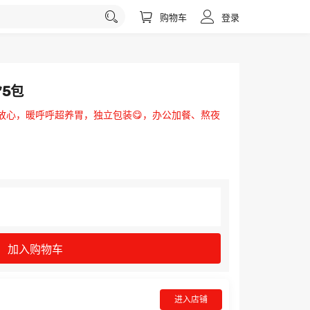
购物车
登录
*5包
放心，暖呼呼超养胃，独立包装😋，办公加餐、熬夜
加入购物车
进入店铺