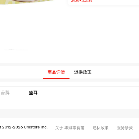
满$69免运费
商品详情
退换政策
品牌
盛耳
 2012-2026 Unistore Inc.
关于 华姐零食铺
隐私政策
服务条款