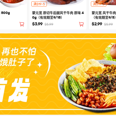
满$19-5
满$19-5
500g
蒙元宽 原切牛后腿风干牛肉 原味 4
蒙元宽 风干牛肉筋
0g（有效期至9/15）
（有效期至9/5
$3.99
$2.99
$5.99
$5.99