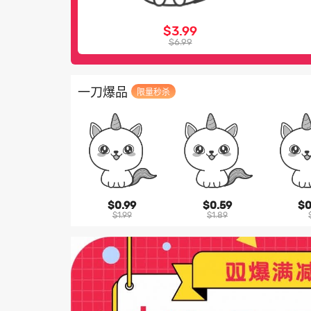
$3.99
$6.99
一刀爆品
限量秒杀
$0.99
$0.59
$0
$1.99
$1.89