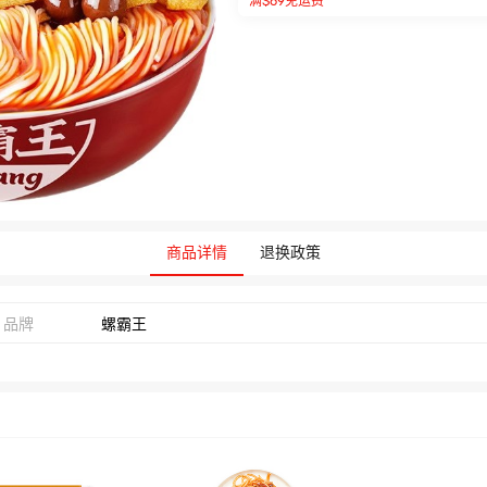
满$69免运费
商品详情
退换政策
品牌
螺霸王