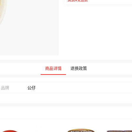
满$69免运费
商品详情
退换政策
品牌
公仔