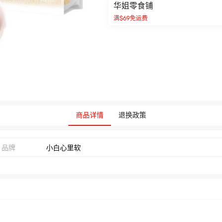
华姐零食铺
满$69免运费
商品详情
退换政策
品牌
小白心里软