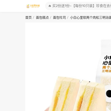
首页
面包糕点
面包吐司
小白心里软两个肉松三明治面包