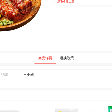
满$69免运费
商品详情
退换政策
品牌
王小卤