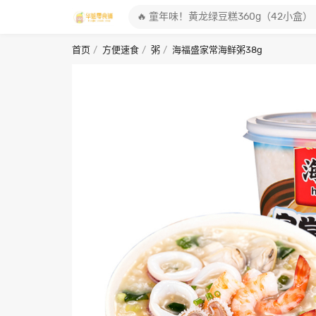
首页
方便速食
粥
海福盛家常海鲜粥38g