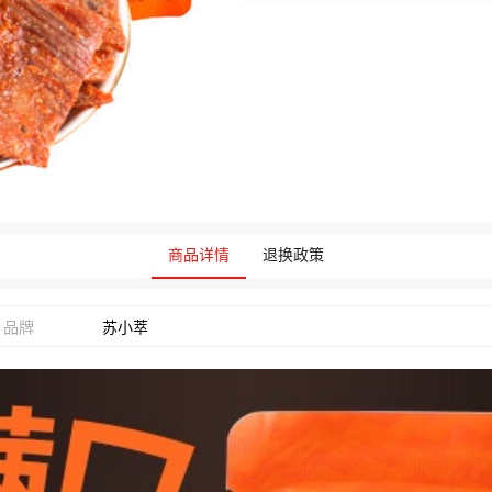
商品详情
退换政策
品牌
苏小萃